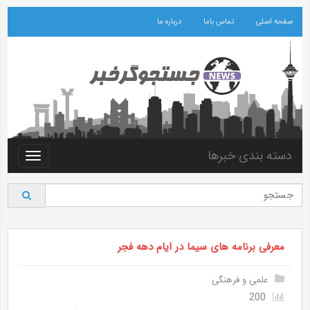
صفحه اصلی
تماس باما
درباره ما
دسته بندی خبرها
Toggle
vigation
معرفی برنامه های سیما در ایام دهه فجر
علمی و فرهنگی
200