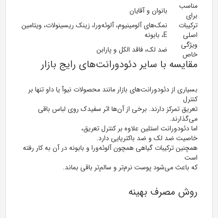
مناسب
بانوان و آقایان
برای
ترکیبات
نمک‌های آلومینیوم، آلوئه‌ورا، زینک ریسینولات، ویتامین
اصلی
E، بابونه
ویژگی
ضد لک، فاقد الکل و پارابن
خاص
مقایسه با سایر دئودورانت‌های رایج بازار
بسیاری از دئودورانت‌های بازار مانند محصولات نیوآ یا داو تنها بر
کنترل
تعریق تمرکز دارند. برخی از آن‌ها اثر سفیدک روی لباس باقی
می‌گذارند.
اما دئودورانت استلین علاوه بر کنترل تعریق،
خاصیت ضد لک و ضد باکتریایی
دارد.
همچنین ترکیبات گیاهی همچون آلوئه‌ورا و بابونه در آن به کار رفته
است
که باعث می‌شود پوست نرم‌تر و سالم‌تر باقی بماند.
روش مصرف بهینه