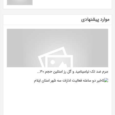
موارد پیشنهادی
سرم ضد لک نیاسینامید و گل رز استلین حجم ۳۰...