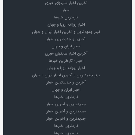
آخرین اخبار سایتهای خبری
اخبار
تازه‌ترین خبرها
اخبار روزانه اروپا و جهان
تیتر جدیدترین و آخرین اخبار ایران و جهان
آخرین و جدیدترین اخبار
اخبار ایران و جهان
آخرین اخبار سایتهای خبری
اخبار - تازه‌ترین خبرها
اخبار روزانه اروپا و جهان
تیتر جدیدترین و آخرین اخبار ایران و جهان
آخرین و جدیدترین اخبار
اخبار ایران و جهان
تازه‌ترین خبرها
جدیدترین و آخرین اخبار
جدیدترین و آخرین اخبار
جدیدترین و آخرین اخبار
تازه‌ترین خبرها
تازه‌ترین خبرها