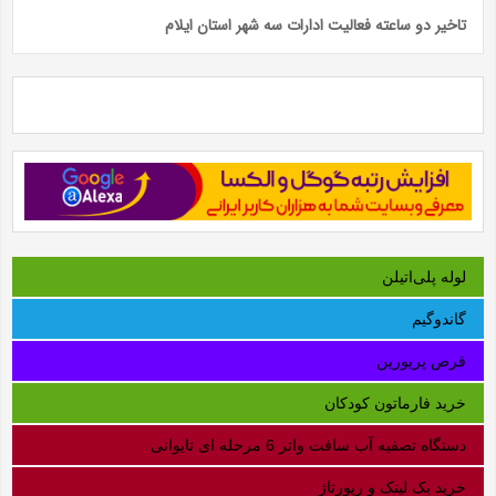
تاخیر دو ساعته فعالیت ادارات سه شهر استان ایلام
لوله‌ پلی‌اتیلن
گاندوگیم
قرص پریورین
خرید فارماتون کودکان
دستگاه تصفیه آب سافت واتر 6 مرحله ای تایوانی
خرید بک لینک و رپورتاژ