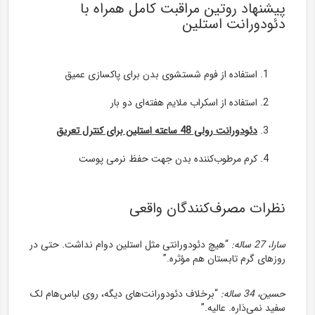
پیشنهاد روتین مراقبت کامل همراه با
دئودورانت استلین
استفاده از فوم شستشوی بدن برای پاکسازی عمیق
استفاده از اسکراب ملایم هفته‌ای دو بار
دئودورانت رولی 48 ساعته استلین برای کنترل تعریق
کرم مرطوب‌کننده بدن جهت حفظ نرمی پوست
نظرات مصرف‌کنندگان واقعی
سارا، 27 ساله:
“هیچ دئودورانتی مثل استلین دوام نداشت. حتی در
روزهای گرم تابستان هم مؤثره.”
حسین، 34 ساله:
“برخلاف دئودورانت‌های دیگه، روی لباس‌هام لک
سفید نمی‌ذاره. عالیه.”