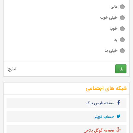
عالی
خیلی خوب
خوب
بد
خیلی بد
نتایج
رای
شبکه های اجتماعی
صفحه فیس بوک
حساب تويتر
صفحه گوگل پلاس