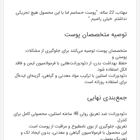
مهتاب، 22 ساله:
“پوست حساسم اما با این محصول هیچ تحریکی
نداشتم. خیلی راضیم.”
توصیه متخصصان پوست
متخصصان پوست توصیه می‌کنند برای جلوگیری از مشکلات
پوستی و
حفظ بهداشت بدن، از دئودورانت‌هایی با فرمولاسیون ایمن و فاقد
الکل استفاده شود.
دئودورانت استلین با ترکیب مواد معدنی و گیاهی، گزینه‌ای ایده‌آل
برای استفاده روزانه است.
جمع‌بندی نهایی
دئودورانت ضد تعریق رولی 48 ساعته استلین، محصولی کامل برای
کنترل
تعریق، جلوگیری از بوی نامطبوع و مراقبت از پوست
است.
این محصول با فرمولاسیون گیاهی و معدنی، بدون ایجاد لک و
تحریک پوستی،