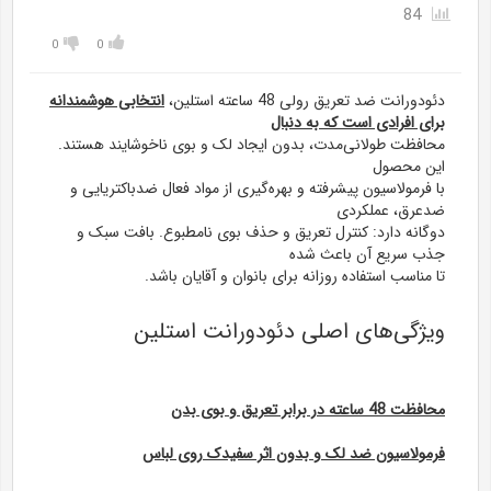
84
0
0
دئودورانت ضد تعریق رولی 48 ساعته استلین،
انتخابی هوشمندانه
برای افرادی است که به دنبال
محافظت طولانی‌مدت، بدون ایجاد لک و بوی ناخوشایند
هستند.
این محصول
با فرمولاسیون پیشرفته و بهره‌گیری از مواد فعال ضدباکتریایی و
ضدعرق، عملکردی
دوگانه دارد: کنترل تعریق و حذف بوی نامطبوع. بافت سبک و
جذب سریع آن باعث شده
تا مناسب استفاده روزانه برای بانوان و آقایان باشد.
ویژگی‌های اصلی دئودورانت استلین
محافظت 48 ساعته در برابر تعریق و بوی بدن
فرمولاسیون ضد لک و بدون اثر سفیدک روی لباس