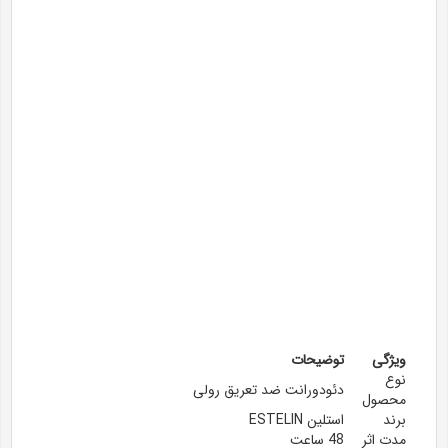
ویژگی
توضیحات
نوع
دئودورانت ضد تعریق رولی
محصول
برند
استلین ESTELIN
مدت اثر
48 ساعت