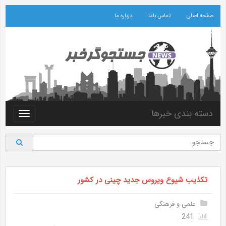
صفحه اصلی
تماس باما
درباره ما
دسته بندی خبرها
Toggle
vigation
تکذیب شیوع ویروس جدید چینی در کشور
علمی و فرهنگی
241