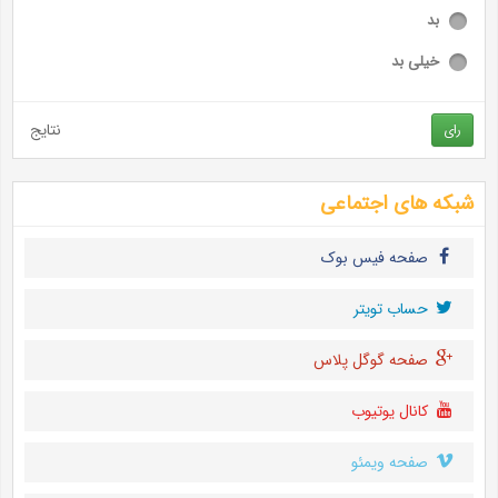
بد
خیلی بد
نتایج
رای
شبکه های اجتماعی
صفحه فیس بوک
حساب تويتر
صفحه گوگل پلاس
کانال یوتیوب
صفحه ویمئو