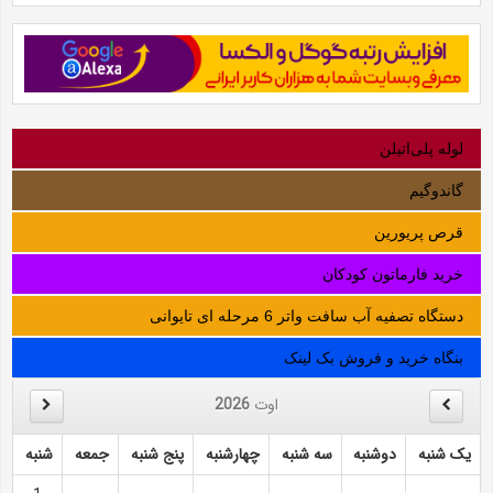
لوله‌ پلی‌اتیلن
گاندوگیم
قرص پریورین
خرید فارماتون کودکان
دستگاه تصفیه آب سافت واتر 6 مرحله ای تایوانی
بنگاه خرید و فروش بک لینک
اوت
2026
یک شنبه
دوشنبه
سه شنبه
چهارشنبه
پنج شنبه
جمعه
شنبه