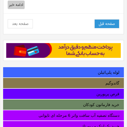
ادامه خبر
صفحه قبل
صفحه بعد
لوله‌ پلی‌اتیلن
گاندوگیم
قرص پریورین
خرید فارماتون کودکان
دستگاه تصفیه آب سافت واتر 6 مرحله ای تایوانی
خرید بک لینک و رپورتاژ