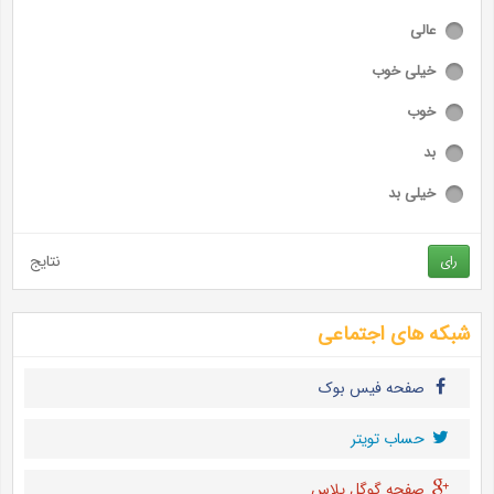
عالی
خیلی خوب
خوب
بد
خیلی بد
نتایج
رای
شبکه های اجتماعی
صفحه فیس بوک
حساب تويتر
صفحه گوگل پلاس